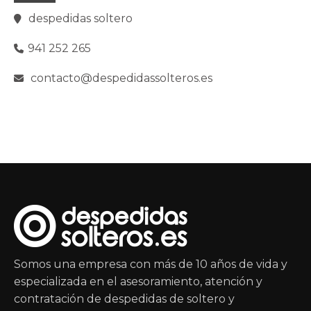
despedidas soltero
941 252 265
contacto@despedidassolteros.es
Somos una empresa con más de 10 años de vida y
especializada en el asesoramiento, atención y
contratación de despedidas de soltero y