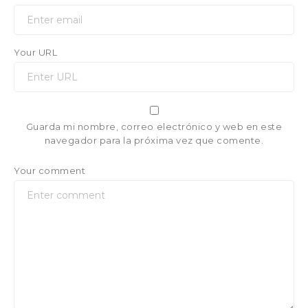
Your URL
Guarda mi nombre, correo electrónico y web en este
navegador para la próxima vez que comente.
Your comment