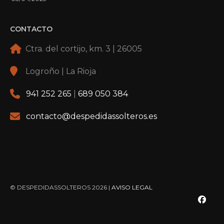
CONTACTO
Ctra. del cortijo, km. 3 | 26005
Logroño | La Rioja
941 252 265
|
689 050 384
contacto@despedidassolteros.es
© DESPEDIDASSOLTEROS 2026 |
AVISO LEGAL