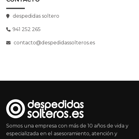
despedidas soltero
941 252 265
contacto@despedidassolteros.es
Somos una empresa con más de 10 años de vida y
especializada en el asesoramiento, atención y