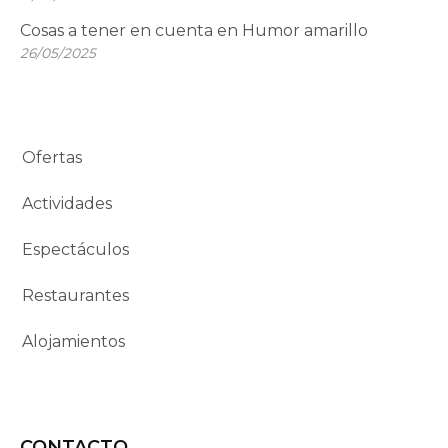
Cosas a tener en cuenta en Humor amarillo
26/05/2025
Ofertas
Actividades
Espectáculos
Restaurantes
Alojamientos
CONTACTO