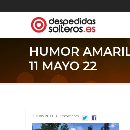
HUMOR AMARI
11 MAYO 22
21
May
2019
0
Comments