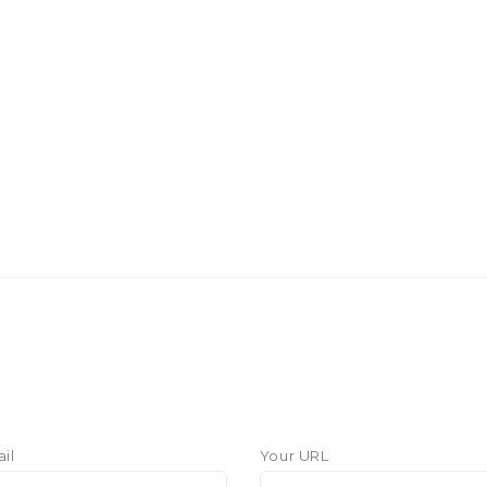
il
Your URL