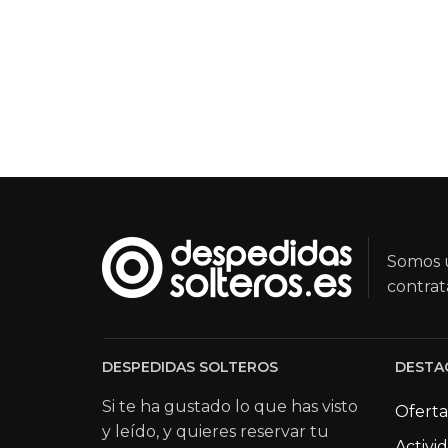
Somos u
contrat
DESPEDIDAS SOLTEROS
DESTA
Si te ha gustado lo que has visto
Oferta
y leído, y quieres reservar tu
Activi