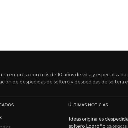
na empresa con más de 10 años de vida y especializada 
ación de despedidas de soltero y despedidas de soltera e
CADOS
ÚLTIMAS NOTICIAS
s
Ideas originales despedid
soltero Logroño
03/03/2026
dades