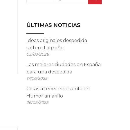
ÚLTIMAS NOTICIAS
Ideas originales despedida
soltero Logroño
03/03/2026
Las mejores ciudades en España
para una despedida
17/06/2025
Cosas a tener en cuenta en
Humor amarillo
26/05/2025