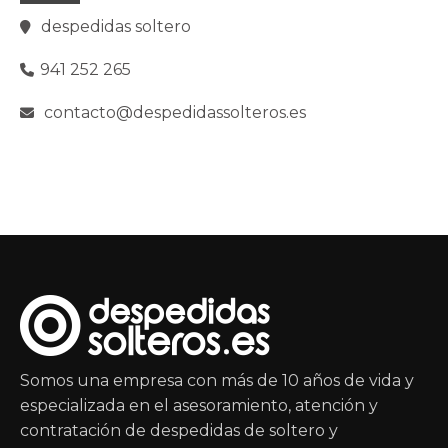
despedidas soltero
941 252 265
contacto@despedidassolteros.es
Somos una empresa con más de 10 años de vida y
especializada en el asesoramiento, atención y
contratación de despedidas de soltero y