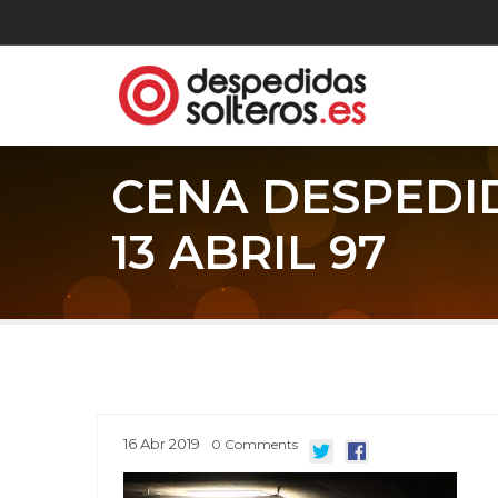
CENA DESPEDI
13 ABRIL 97
16
Abr
2019
0
Comments