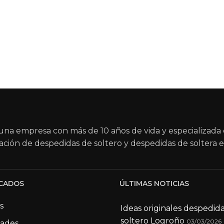
na empresa con más de 10 años de vida y especializada 
ación de despedidas de soltero y despedidas de soltera e
CADOS
ÚLTIMAS NOTICIAS
s
Ideas originales despedid
soltero Logroño
03/03/2026
dades