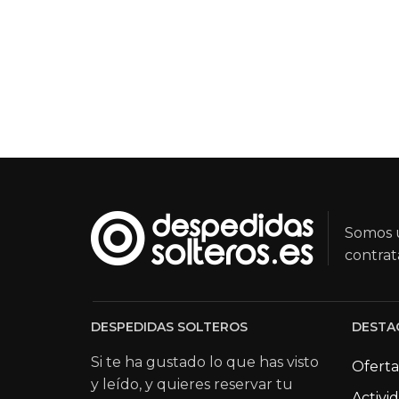
Somos u
contrat
DESPEDIDAS SOLTEROS
DESTA
Si te ha gustado lo que has visto
Oferta
y leído, y quieres reservar tu
Activi