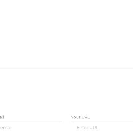
il
Your URL