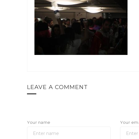
LEAVE A COMMENT
Your name
Your ema