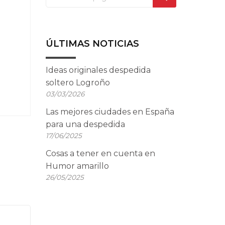
ÚLTIMAS NOTICIAS
Ideas originales despedida
soltero Logroño
03/03/2026
Las mejores ciudades en España
para una despedida
17/06/2025
Cosas a tener en cuenta en
Humor amarillo
26/05/2025