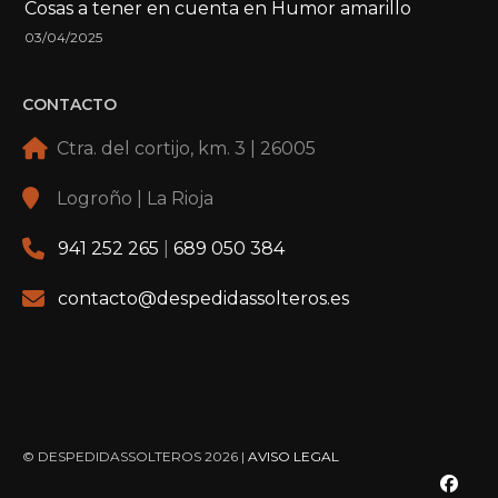
Cosas a tener en cuenta en Humor amarillo
03/04/2025
CONTACTO
Ctra. del cortijo, km. 3 | 26005
Logroño | La Rioja
941 252 265
|
689 050 384
contacto@despedidassolteros.es
© DESPEDIDASSOLTEROS 2026 |
AVISO LEGAL