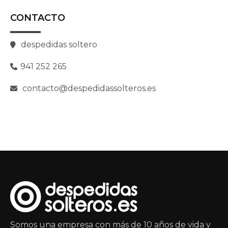
CONTACTO
despedidas soltero
941 252 265
contacto@despedidassolteros.es
Somos una empresa con más de 10 años de vida y