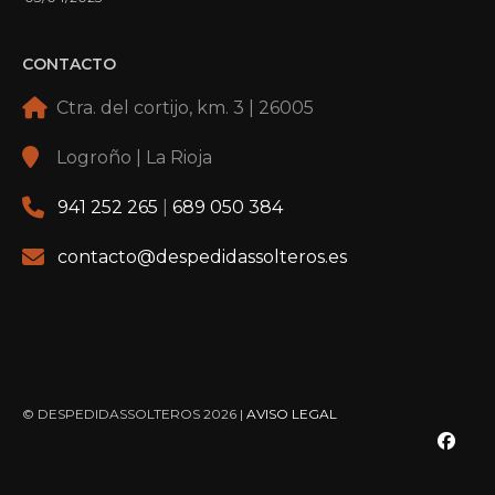
CONTACTO
Ctra. del cortijo, km. 3 | 26005
Logroño | La Rioja
941 252 265
|
689 050 384
contacto@despedidassolteros.es
© DESPEDIDASSOLTEROS 2026 |
AVISO LEGAL