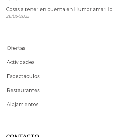
Cosas a tener en cuenta en Humor amarillo
26/05/2025
Ofertas
Actividades
Espectáculos
Restaurantes
Alojamientos
CONTACTO