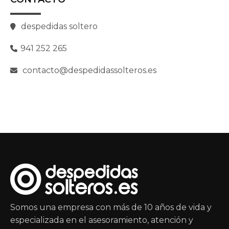
despedidas soltero
941 252 265
contacto@despedidassolteros.es
Somos una empresa con más de 10 años de vida y
especializada en el asesoramiento, atención y