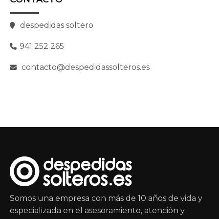
despedidas soltero
941 252 265
contacto@despedidassolteros.es
Somos una empresa con más de 10 años de vida y
especializada en el asesoramiento, atención y