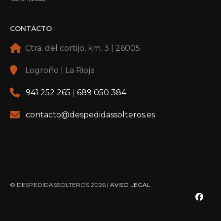
CONTACTO
Ctra. del cortijo, km. 3 | 26005
Logroño | La Rioja
941 252 265
|
689 050 384
contacto@despedidassolteros.es
© DESPEDIDASSOLTEROS 2026 |
AVISO LEGAL