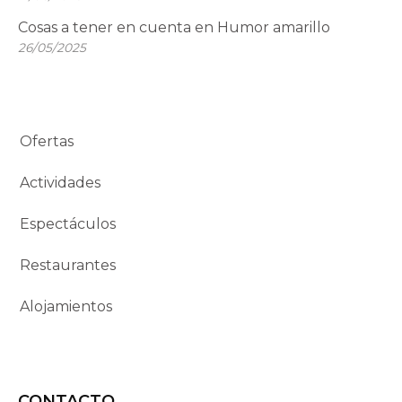
Cosas a tener en cuenta en Humor amarillo
26/05/2025
Ofertas
Actividades
Espectáculos
Restaurantes
Alojamientos
CONTACTO