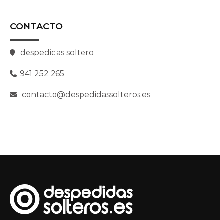
CONTACTO
despedidas soltero
941 252 265
contacto@despedidassolteros.es