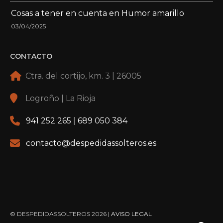
Cosas a tener en cuenta en Humor amarillo
03/04/2025
CONTACTO
Ctra. del cortijo, km. 3 | 26005
Logroño | La Rioja
941 252 265
|
689 050 384
contacto@despedidassolteros.es
© DESPEDIDASSOLTEROS 2026 |
AVISO LEGAL