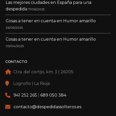
Las mejores ciudades en España para una
despedida
17/06/2025
Cosas a tener en cuenta en Humor amarillo
26/05/2025
Cosas a tener en cuenta en Humor amarillo
03/04/2025
CONTACTO
Ctra. del cortijo, km. 3 | 26005
Logroño | La Rioja
941 252 265
|
689 050 384
contacto@despedidassolteros.es