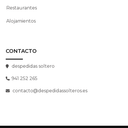
Restaurantes
Alojamientos
CONTACTO
despedidas soltero
941 252 265
contacto@despedidassolteros.es