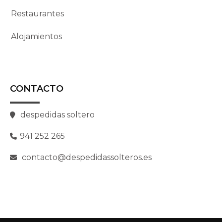
Restaurantes
Alojamientos
CONTACTO
despedidas soltero
941 252 265
contacto@despedidassolteros.es