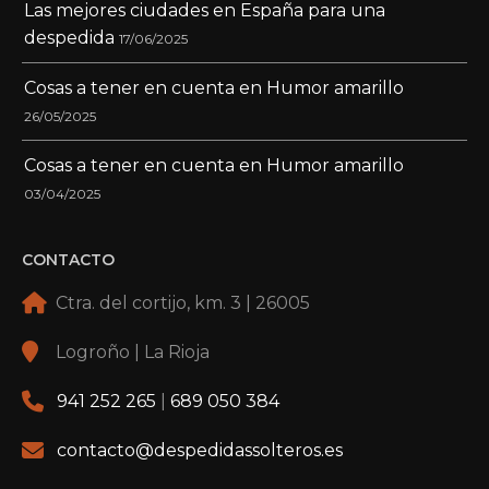
Las mejores ciudades en España para una
despedida
17/06/2025
Cosas a tener en cuenta en Humor amarillo
26/05/2025
Cosas a tener en cuenta en Humor amarillo
03/04/2025
CONTACTO
Ctra. del cortijo, km. 3 | 26005
Logroño | La Rioja
941 252 265
|
689 050 384
contacto@despedidassolteros.es