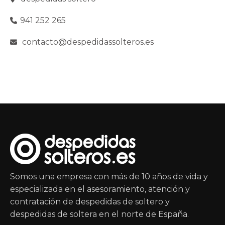
941 252 265
contacto@despedidassolteros.es
Somos una empresa con más de 10 años de vida y
especializada en el asesoramiento, atención y
contratación de despedidas de soltero y
despedidas de soltera en el norte de España.