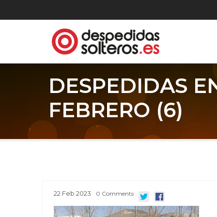
DESPEDIDAS E
FEBRERO (6)
22
Feb
2023
0
Comments