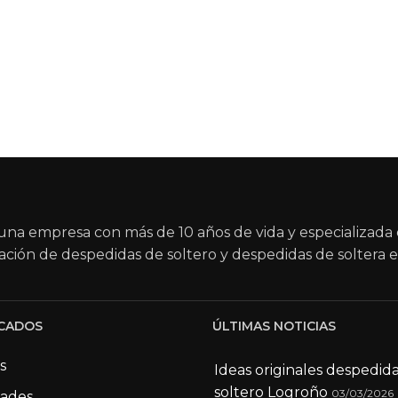
na empresa con más de 10 años de vida y especializada 
ación de despedidas de soltero y despedidas de soltera e
CADOS
ÚLTIMAS NOTICIAS
s
Ideas originales despedid
soltero Logroño
03/03/2026
dades