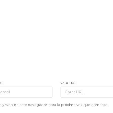
il
Your URL
o y web en este navegador para la próxima vez que comente.