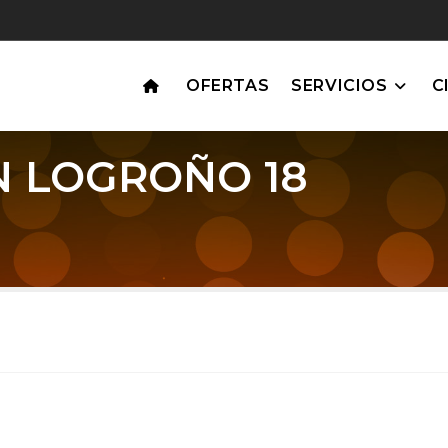
OFERTAS
SERVICIOS
C
N LOGROÑO 18