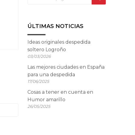
ÚLTIMAS NOTICIAS
Ideas originales despedida
soltero Logroño
03/03/2026
Las mejores ciudades en España
para una despedida
17/06/2025
Cosas a tener en cuenta en
Humor amarillo
26/05/2025