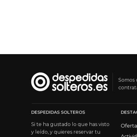
Somos u
contrat
DESPEDIDAS SOLTEROS
DESTA
Si te ha gustado lo que has visto
Oferta
y leído, y quieres reservar tu
Activi