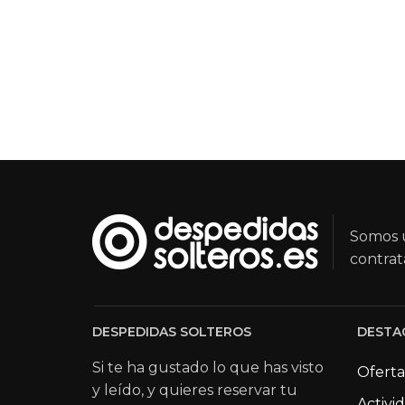
Somos u
contrat
DESPEDIDAS SOLTEROS
DESTA
Si te ha gustado lo que has visto
Oferta
y leído, y quieres reservar tu
Activi