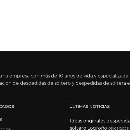
na empresa con más de 10 años de vida y especializada 
ación de despedidas de soltero y despedidas de soltera e
CADOS
ÚLTIMAS NOTICIAS
s
Ideas originales despedid
soltero Logroño
03/03/2026
dades