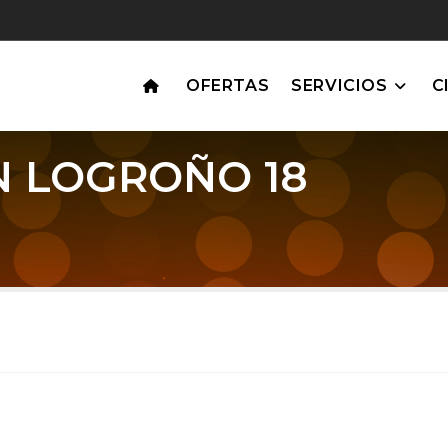
OFERTAS
SERVICIOS
C
N LOGROÑO 18