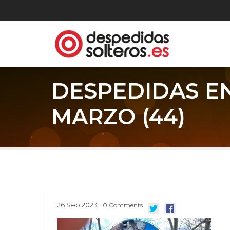
DESPEDIDAS E
MARZO (44)
26
Sep
2023
0
Comments