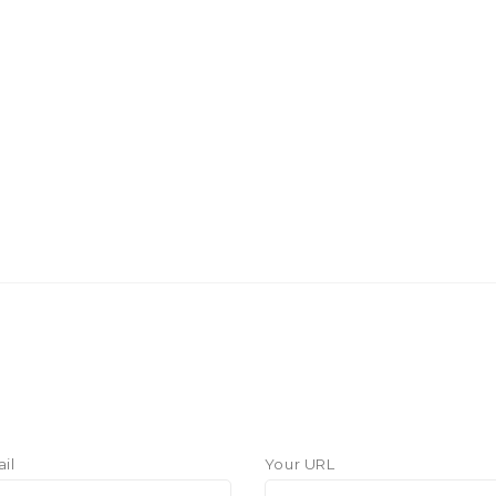
il
Your URL