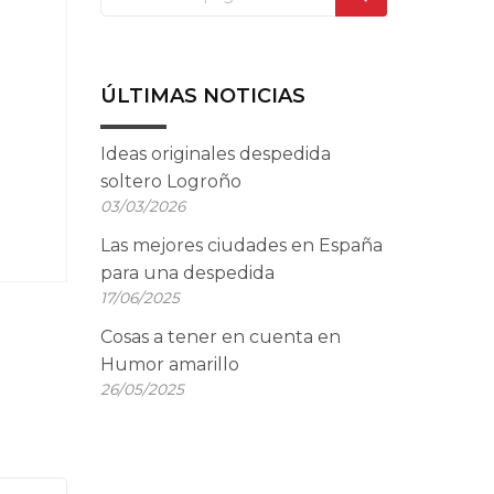
ÚLTIMAS NOTICIAS
Ideas originales despedida
soltero Logroño
03/03/2026
Las mejores ciudades en España
para una despedida
17/06/2025
Cosas a tener en cuenta en
Humor amarillo
26/05/2025