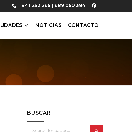
941 252 265
|
689 050 384
IUDADES
NOTICIAS
CONTACTO
BUSCAR