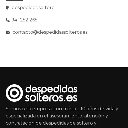
despedidas soltero
941 252 265
contacto@despedidassolteros.es
Somos una empresa con más de 10 años de vida y
especializada en el asesoramiento, atención y
contratación de despedidas de soltero y