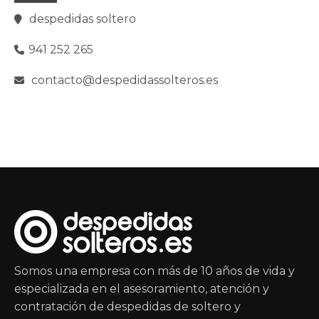
despedidas soltero
941 252 265
contacto@despedidassolteros.es
Somos una empresa con más de 10 años de vida y
especializada en el asesoramiento, atención y
contratación de despedidas de soltero y