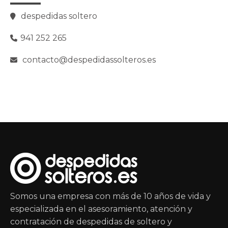
despedidas soltero
941 252 265
contacto@despedidassolteros.es
Somos una empresa con más de 10 años de vida y
especializada en el asesoramiento, atención y
contratación de despedidas de soltero y