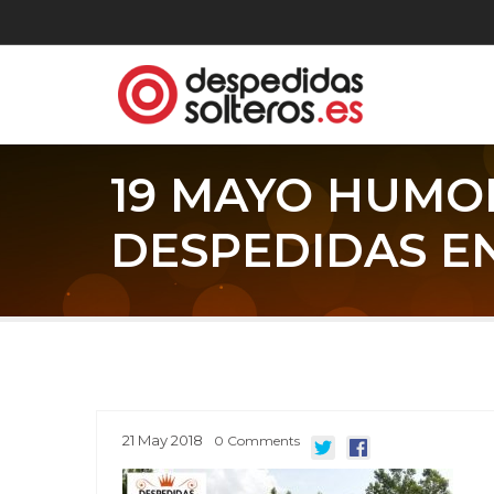
19 MAYO HUMO
DESPEDIDAS E
21
May
2018
0
Comments