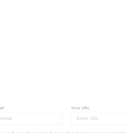
il
Your URL