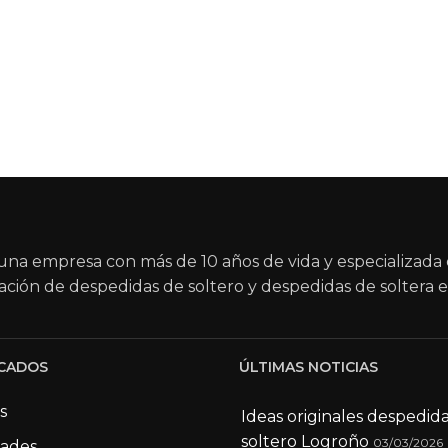
na empresa con más de 10 años de vida y especializada 
ación de despedidas de soltero y despedidas de soltera e
CADOS
ÚLTIMAS NOTICIAS
s
Ideas originales despedid
soltero Logroño
03/03/2026
dades