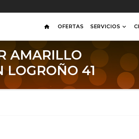
OFERTAS
SERVICIOS
C
R AMARILLO
N LOGROÑO 41