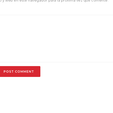
o y web en este navegador para la próxima vez que comente.