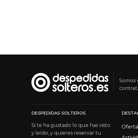
Somos u
contrat
DESPEDIDAS SOLTEROS
DESTA
Si te ha gustado lo que has visto
Oferta
y leído, y quieres reservar tu
Activi