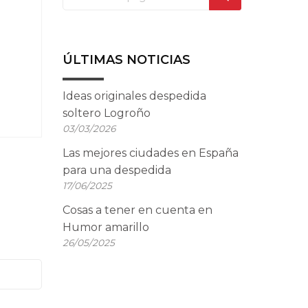
ÚLTIMAS NOTICIAS
Ideas originales despedida
soltero Logroño
03/03/2026
Las mejores ciudades en España
para una despedida
17/06/2025
Cosas a tener en cuenta en
Humor amarillo
26/05/2025