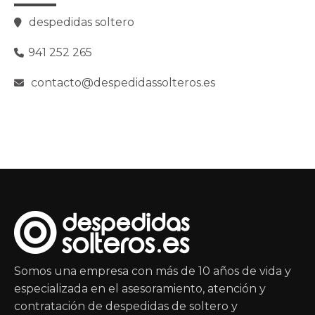
despedidas soltero
941 252 265
contacto@despedidassolteros.es
Somos una empresa con más de 10 años de vida y
especializada en el asesoramiento, atención y
contratación de despedidas de soltero y