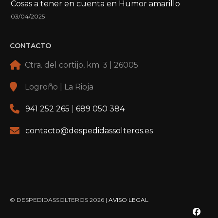
Cosas a tener en cuenta en Humor amarillo
03/04/2025
CONTACTO
Ctra. del cortijo, km. 3 | 26005
Logroño | La Rioja
941 252 265
|
689 050 384
contacto@despedidassolteros.es
© DESPEDIDASSOLTEROS 2026 |
AVISO LEGAL