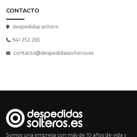
CONTACTO
despedidas soltero
941 252 265
contacto@despedidassolteros.es
Somos una empresa con más de 10 años de vida y