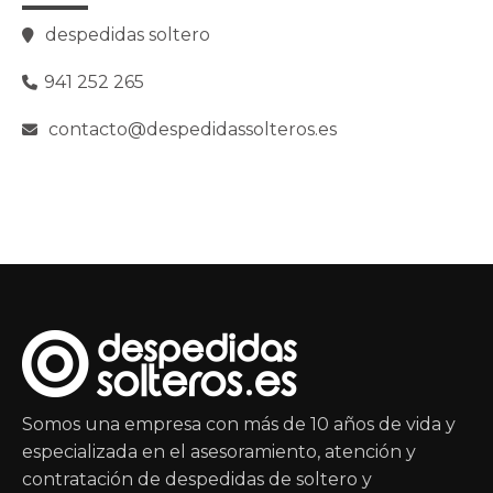
despedidas soltero
941 252 265
contacto@despedidassolteros.es
Somos una empresa con más de 10 años de vida y
especializada en el asesoramiento, atención y
contratación de despedidas de soltero y