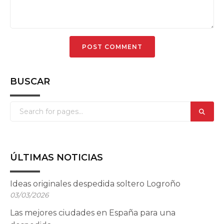
BUSCAR
ÚLTIMAS NOTICIAS
Ideas originales despedida soltero Logroño
03/03/2026
Las mejores ciudades en España para una