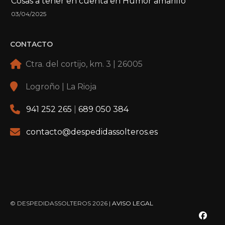
Cosas a tener en cuenta en Humor amarillo
03/04/2025
CONTACTO
Ctra. del cortijo, km. 3 | 26005
Logroño | La Rioja
941 252 265
|
689 050 384
contacto@despedidassolteros.es
© DESPEDIDASSOLTEROS 2026 |
AVISO LEGAL