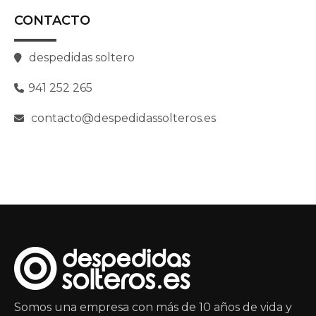
CONTACTO
despedidas soltero
941 252 265
contacto@despedidassolteros.es
Somos una empresa con más de 10 años de vida y