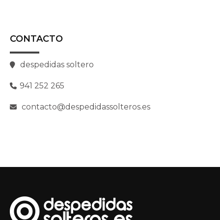
CONTACTO
despedidas soltero
941 252 265
contacto@despedidassolteros.es