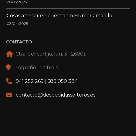
26/05/2025
Cosas a tener en cuenta en Humor amarillo
03/04/2025
CONTACTO
Ctra. del cortijo, km. 3 | 26005
Logroño | La Rioja
941 252 265
|
689 050 384
contacto@despedidassolteros.es