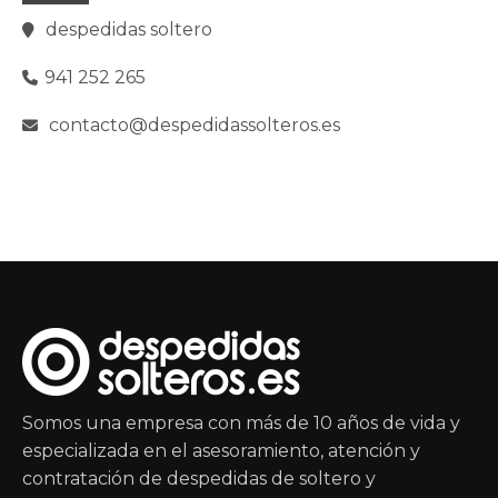
despedidas soltero
941 252 265
contacto@despedidassolteros.es
Somos una empresa con más de 10 años de vida y
especializada en el asesoramiento, atención y
contratación de despedidas de soltero y