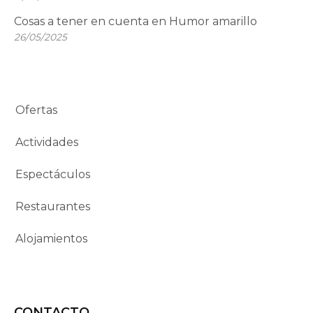
Cosas a tener en cuenta en Humor amarillo
26/05/2025
Ofertas
Actividades
Espectáculos
Restaurantes
Alojamientos
CONTACTO