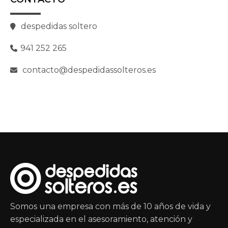
despedidas soltero
941 252 265
contacto@despedidassolteros.es
Somos una empresa con más de 10 años de vida y
especializada en el asesoramiento, atención y