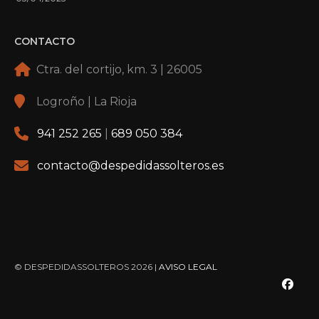
CONTACTO
Ctra. del cortijo, km. 3 | 26005
Logroño | La Rioja
941 252 265
|
689 050 384
contacto@despedidassolteros.es
© DESPEDIDASSOLTEROS 2026 |
AVISO LEGAL