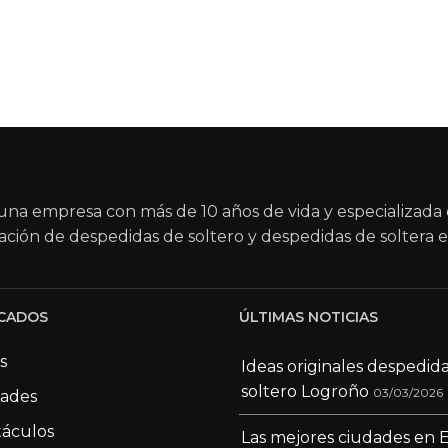
na empresa con más de 10 años de vida y especializada 
ación de despedidas de soltero y despedidas de soltera e
CADOS
ÚLTIMAS NOTICIAS
s
Ideas originales despedid
soltero Logroño
03/03/2026
dades
áculos
Las mejores ciudades en 