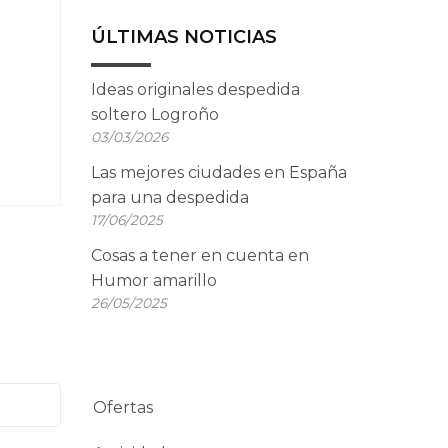
ÚLTIMAS NOTICIAS
Ideas originales despedida
soltero Logroño
03/03/2026
Las mejores ciudades en España
para una despedida
17/06/2025
Cosas a tener en cuenta en
Humor amarillo
26/05/2025
Ofertas