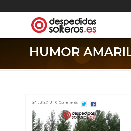
HUMOR AMARILL
24
Jul
2018
0
Comments