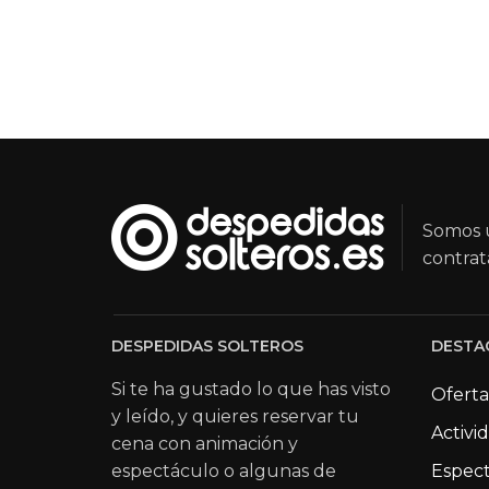
Somos u
contrat
DESPEDIDAS SOLTEROS
DESTA
Si te ha gustado lo que has visto
Oferta
y leído, y quieres reservar tu
Activi
cena con animación y
espectáculo o algunas de
Espect