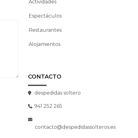
Actividades
Espectáculos
Restaurantes
Alojamientos
CONTACTO
despedidas soltero
941 252 265
contacto@despedidassolteros.es