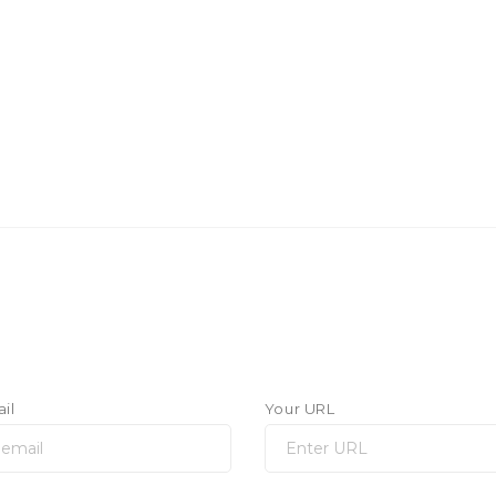
il
Your URL