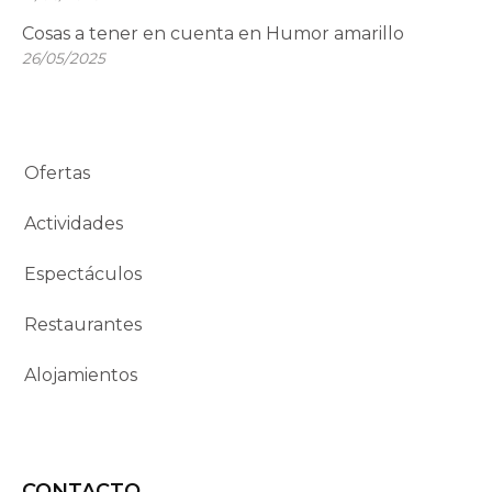
Cosas a tener en cuenta en Humor amarillo
26/05/2025
Ofertas
Actividades
Espectáculos
Restaurantes
Alojamientos
CONTACTO