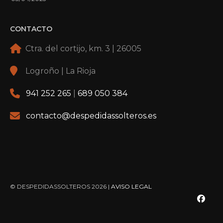
CONTACTO
Ctra. del cortijo, km. 3 | 26005
Logroño | La Rioja
941 252 265
|
689 050 384
contacto@despedidassolteros.es
© DESPEDIDASSOLTEROS 2026 |
AVISO LEGAL