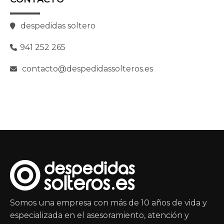
despedidas soltero
941 252 265
contacto@despedidassolteros.es
Somos una empresa con más de 10 años de vida y
especializada en el asesoramiento, atención y