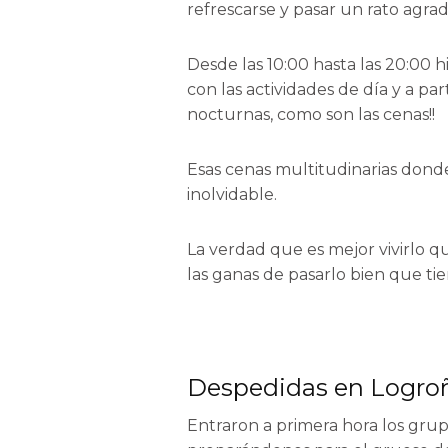
refrescarse y pasar un rato agrada
Desde las 10:00 hasta las 20:00 
con las actividades de día y a p
nocturnas, como son las cenas!!
Esas cenas multitudinarias dond
inolvidable.
La verdad que es mejor vivirlo q
las ganas de pasarlo bien que t
Despedidas en Logroñ
Entraron a primera hora los gru