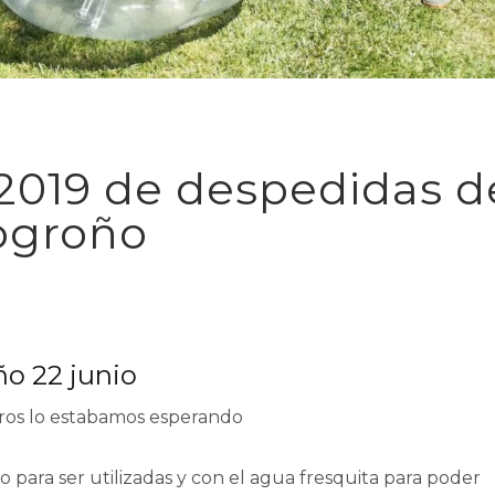
019 de despedidas d
Logroño
o 22 junio
tros lo estabamos esperando
 para ser utilizadas y con el agua fresquita para poder