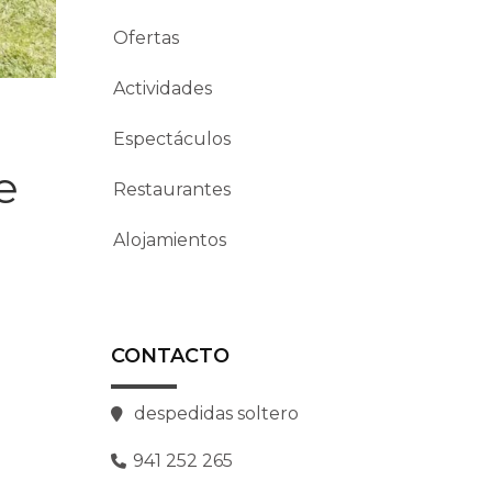
Ofertas
Actividades
Espectáculos
e
Restaurantes
Alojamientos
CONTACTO
despedidas soltero
941 252 265