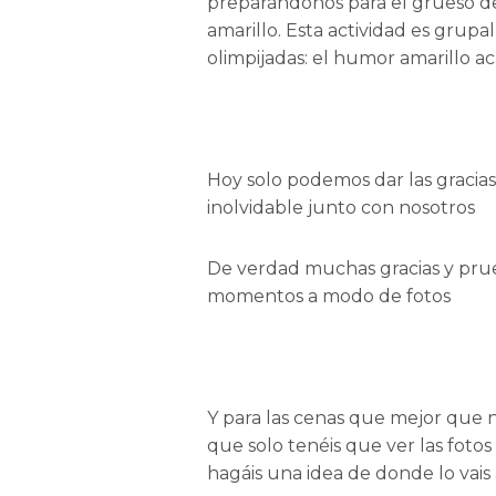
preparándonos para el grueso d
amarillo. Esta actividad es grupa
olimpijadas: el humor amarillo ac
Hoy solo podemos dar las gracias
inolvidable junto con nosotros
De verdad muchas gracias y prue
momentos a modo de fotos
Y para las cenas que mejor que 
que solo tenéis que ver las fot
hagáis una idea de donde lo vai