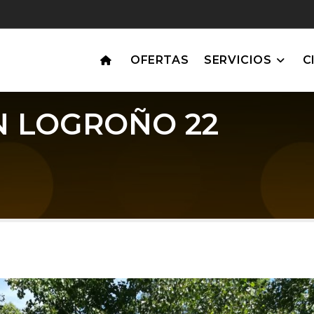
OFERTAS
SERVICIOS
C
N LOGROÑO 22