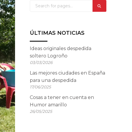
ÚLTIMAS NOTICIAS
Ideas originales despedida
soltero Logroño
03/03/2026
Las mejores ciudades en España
para una despedida
17/06/2025
Cosas a tener en cuenta en
Humor amarillo
26/05/2025