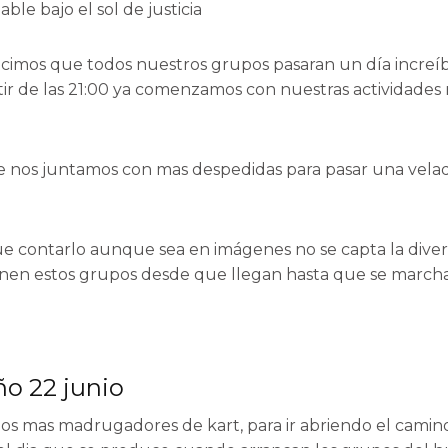
ble bajo el sol de justicia
hicimos que todos nuestros grupos pasaran un día increí
artir de las 21:00 ya comenzamos con nuestras actividades
e nos juntamos con mas despedidas para pasar una vela
ue contarlo aunque sea en imágenes no se capta la diver
ienen estos grupos desde que llegan hasta que se march
o 22 junio
pos mas madrugadores de kart, para ir abriendo el camin