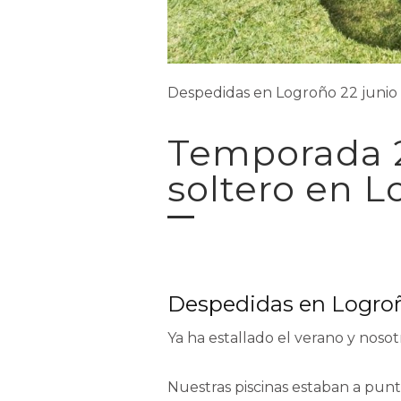
Despedidas en Logroño 22 junio
Temporada 2
soltero en 
Despedidas en Logroñ
Ya ha estallado el verano y noso
Nuestras piscinas estaban a punto