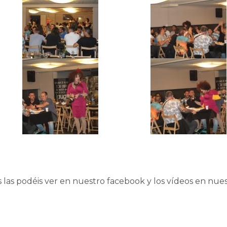
os las podéis ver en nuestro
facebook
y los vídeos en nue