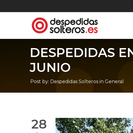
DESPEDIDAS E
JUNIO
Post by:
Despedidas Solteros
in
General
28