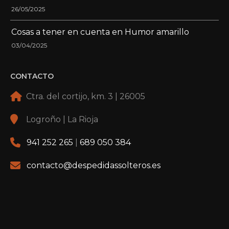
26/05/2025
Cosas a tener en cuenta en Humor amarillo
03/04/2025
CONTACTO
Ctra. del cortijo, km. 3 | 26005
Logroño | La Rioja
941 252 265
|
689 050 384
contacto@despedidassolteros.es