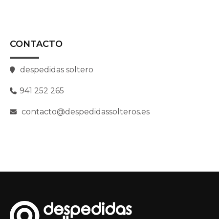
CONTACTO
despedidas soltero
941 252 265
contacto@despedidassolteros.es