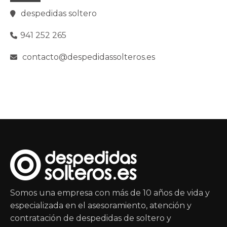
despedidas soltero
941 252 265
contacto@despedidassolteros.es
Somos una empresa con más de 10 años de vida y
especializada en el asesoramiento, atención y
contratación de despedidas de soltero y