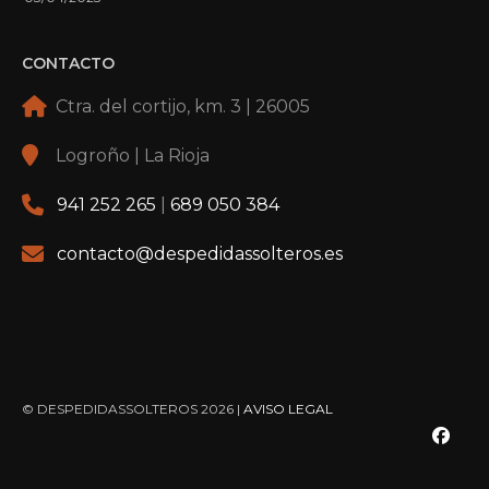
CONTACTO
Ctra. del cortijo, km. 3 | 26005
Logroño | La Rioja
941 252 265
|
689 050 384
contacto@despedidassolteros.es
© DESPEDIDASSOLTEROS 2026 |
AVISO LEGAL