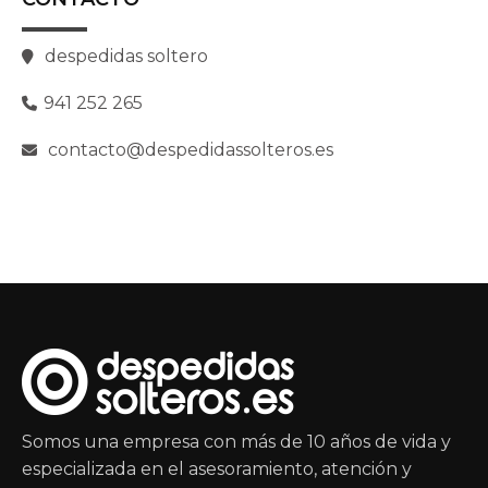
despedidas soltero
941 252 265
contacto@despedidassolteros.es
Somos una empresa con más de 10 años de vida y
especializada en el asesoramiento, atención y