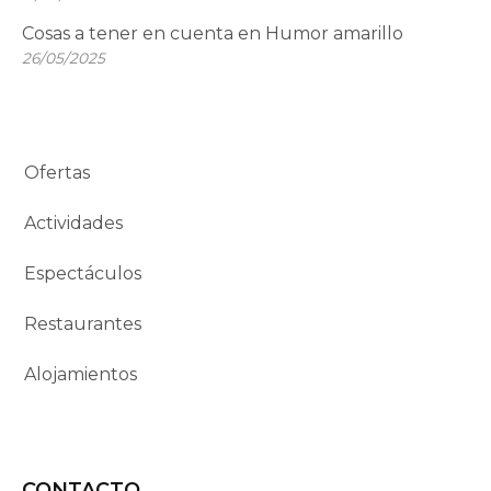
Cosas a tener en cuenta en Humor amarillo
26/05/2025
Ofertas
Actividades
Espectáculos
Restaurantes
Alojamientos
CONTACTO