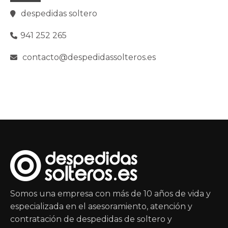
despedidas soltero
941 252 265
contacto@despedidassolteros.es
Somos una empresa con más de 10 años de vida y
especializada en el asesoramiento, atención y
contratación de despedidas de soltero y