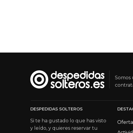
Somos u
contrat
DESPEDIDAS SOLTEROS
DESTA
Si te ha gustado lo que has visto
Oferta
y leído, y quieres reservar tu
Activi