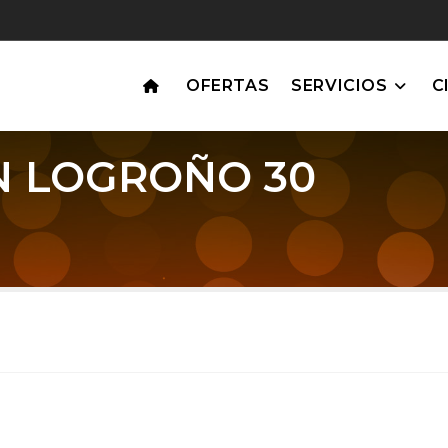
OFERTAS
SERVICIOS
C
N LOGROÑO 30