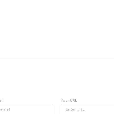
il
Your URL