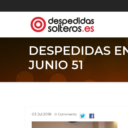
DESPEDIDAS E
JUNIO 51
03
Jul
2018
0
Comments