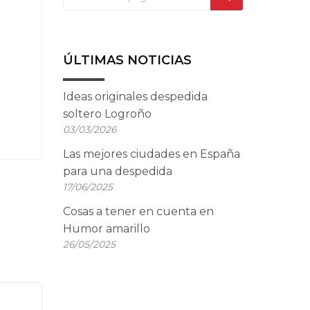
ÚLTIMAS NOTICIAS
Ideas originales despedida
soltero Logroño
03/03/2026
Las mejores ciudades en España
para una despedida
17/06/2025
Cosas a tener en cuenta en
Humor amarillo
26/05/2025