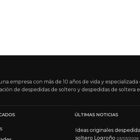
na empresa con más de 10 años de vida y especializada 
ación de despedidas de soltero y despedidas de soltera e
CADOS
ÚLTIMAS NOTICIAS
s
Ideas originales despedid
soltero Logroño
03/03/2026
dades