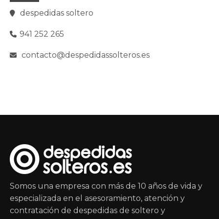
despedidas soltero
941 252 265
contacto@despedidassolteros.es
Somos una empresa con más de 10 años de vida y
especializada en el asesoramiento, atención y
contratación de despedidas de soltero y