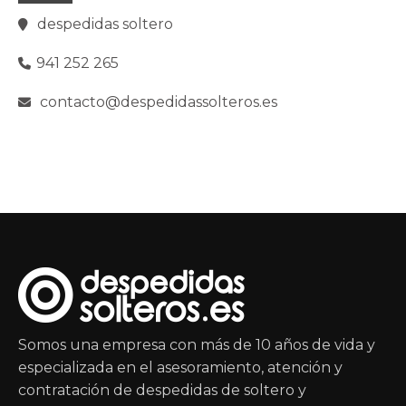
despedidas soltero
941 252 265
contacto@despedidassolteros.es
Somos una empresa con más de 10 años de vida y
especializada en el asesoramiento, atención y
contratación de despedidas de soltero y