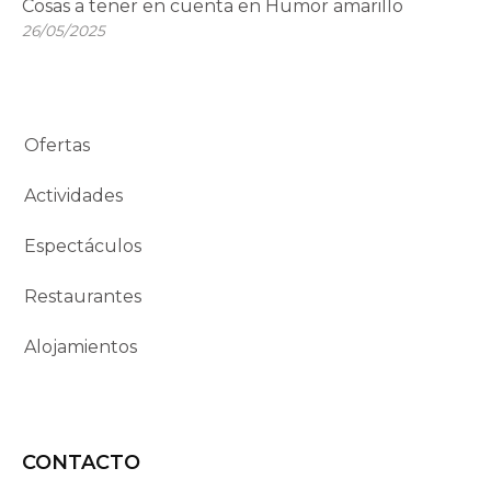
Cosas a tener en cuenta en Humor amarillo
26/05/2025
Ofertas
Actividades
Espectáculos
Restaurantes
Alojamientos
CONTACTO