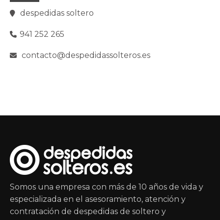
despedidas soltero
941 252 265
contacto@despedidassolteros.es
Somos una empresa con más de 10 años de vida y
especializada en el asesoramiento, atención y
contratación de despedidas de soltero y