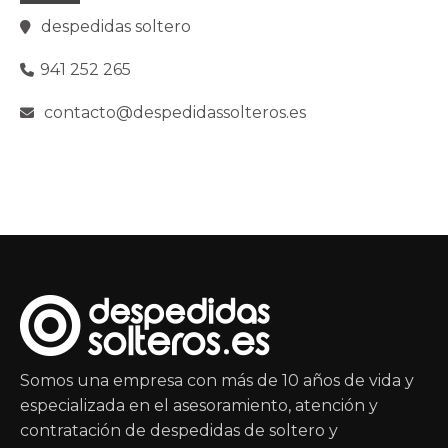
despedidas soltero
941 252 265
contacto@despedidassolteros.es
Somos una empresa con más de 10 años de vida y
especializada en el asesoramiento, atención y
contratación de despedidas de soltero y