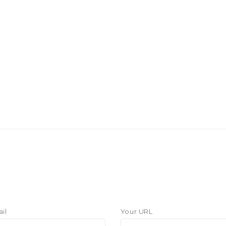
il
Your URL