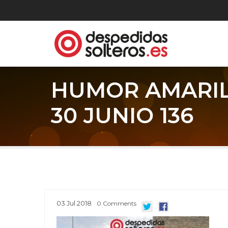
HUMOR AMARI
30 JUNIO 136
03
Jul
2018
0
Comments