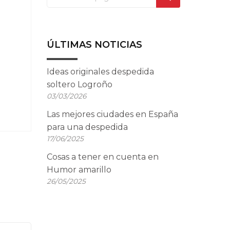
ÚLTIMAS NOTICIAS
Ideas originales despedida
soltero Logroño
03/03/2026
Las mejores ciudades en España
para una despedida
17/06/2025
Cosas a tener en cuenta en
Humor amarillo
26/05/2025