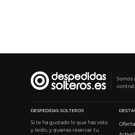
Somos u
contrat
DESPEDIDAS SOLTEROS
DESTA
Si te ha gustado lo que has visto
Oferta
y leído, y quieres reservar tu
Activi