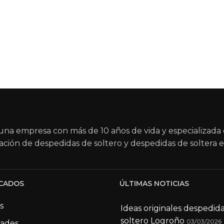
na empresa con más de 10 años de vida y especializada 
ación de despedidas de soltero y despedidas de soltera e
CADOS
ÚLTIMAS NOTICIAS
s
Ideas originales despedid
soltero Logroño
03/03/2026
dades