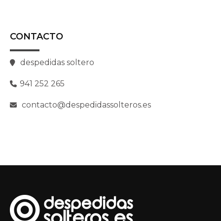
CONTACTO
despedidas soltero
941 252 265
contacto@despedidassolteros.es