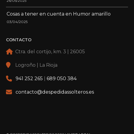
26/05/2025
Cosas a tener en cuenta en Humor amarillo
03/04/2025
CONTACTO
Ctra. del cortijo, km. 3 | 26005
Logroño | La Rioja
941 252 265
|
689 050 384
contacto@despedidassolteros.es