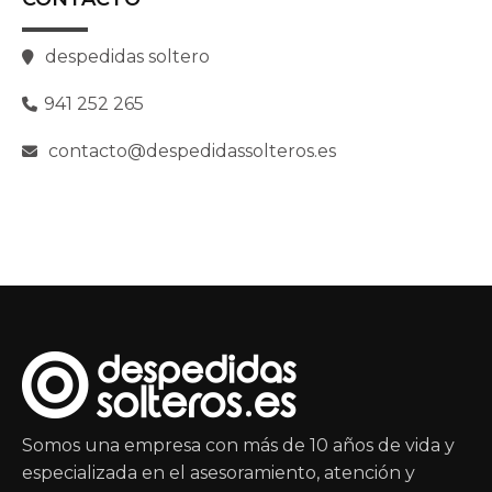
despedidas soltero
941 252 265
contacto@despedidassolteros.es
Somos una empresa con más de 10 años de vida y
especializada en el asesoramiento, atención y