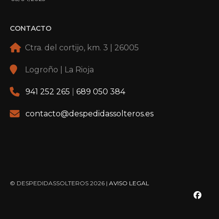
CONTACTO
Ctra. del cortijo, km. 3 | 26005
Logroño | La Rioja
941 252 265
|
689 050 384
contacto@despedidassolteros.es
© DESPEDIDASSOLTEROS 2026 |
AVISO LEGAL