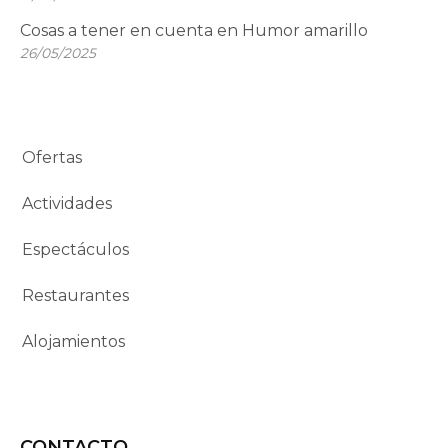
Cosas a tener en cuenta en Humor amarillo
26/05/2025
Ofertas
Actividades
Espectáculos
Restaurantes
Alojamientos
CONTACTO