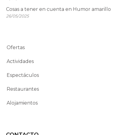
Cosas a tener en cuenta en Humor amarillo
26/05/2025
Ofertas
Actividades
Espectáculos
Restaurantes
Alojamientos
CONTACTO