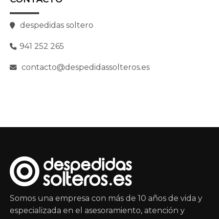
despedidas soltero
941 252 265
contacto@despedidassolteros.es
Somos una empresa con más de 10 años de vida y
especializada en el asesoramiento, atención y