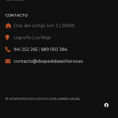
CONTACTO
Ctra. del cortijo, km. 3 | 26005
Logroño | La Rioja
941 252 265
|
689 050 384
contacto@despedidassolteros.es
© DESPEDIDASSOLTEROS 2026 |
AVISO LEGAL