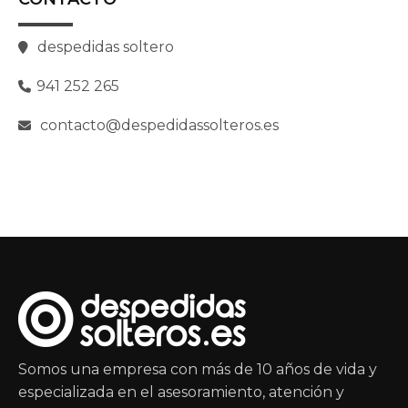
despedidas soltero
941 252 265
contacto@despedidassolteros.es
Somos una empresa con más de 10 años de vida y
especializada en el asesoramiento, atención y