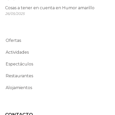
Cosas a tener en cuenta en Humor amarillo
26/05/2025
Ofertas
Actividades
Espectáculos
Restaurantes
Alojamientos
CONTACTO