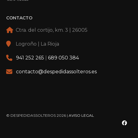
CONTACTO
Ctra. del cortijo, km. 3 | 26005
Logroño | La Rioja
941 252 265
|
689 050 384
contacto@despedidassolteros.es
© DESPEDIDASSOLTEROS 2026 |
AVISO LEGAL