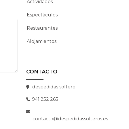
Actividades
Espectáculos
Restaurantes
Alojamientos
CONTACTO
despedidas soltero
941 252 265
contacto@despedidassolteros.es