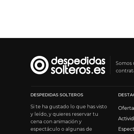
Somos u
contrat
DESPEDIDAS SOLTEROS
DESTA
Si te ha gustado lo que has visto
Oferta
y leído, y quieres reservar tu
Activi
cena con animación y
espectáculo o algunas de
Espect