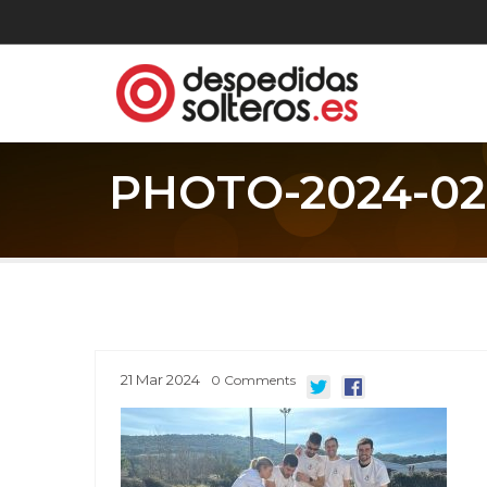
PHOTO-2024-02-
21
Mar
2024
0
Comments