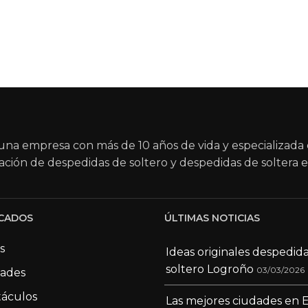
na empresa con más de 10 años de vida y especializada 
ación de despedidas de soltero y despedidas de soltera e
CADOS
ÚLTIMAS NOTICIAS
s
Ideas originales despedid
soltero Logroño
03/03/2026
dades
áculos
Las mejores ciudades en 