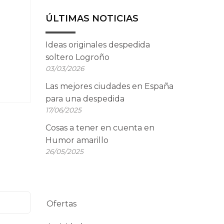
ÚLTIMAS NOTICIAS
Ideas originales despedida
soltero Logroño
03/03/2026
Las mejores ciudades en España
para una despedida
17/06/2025
Cosas a tener en cuenta en
Humor amarillo
26/05/2025
Ofertas