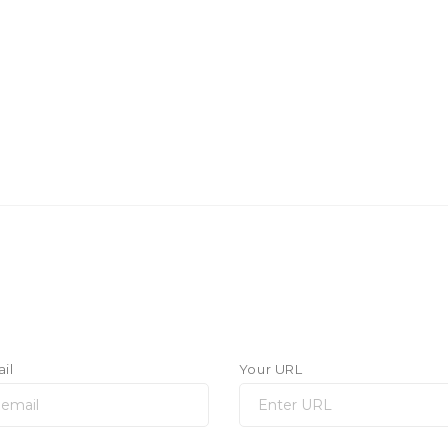
il
Your URL