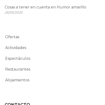
Cosas a tener en cuenta en Humor amarillo
26/05/2025
Ofertas
Actividades
Espectáculos
Restaurantes
Alojamientos
CONTACTO