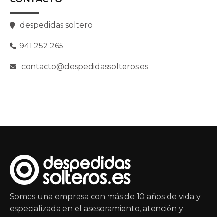
despedidas soltero
941 252 265
contacto@despedidassolteros.es
Somos una empresa con más de 10 años de vida y
especializada en el asesoramiento, atención y