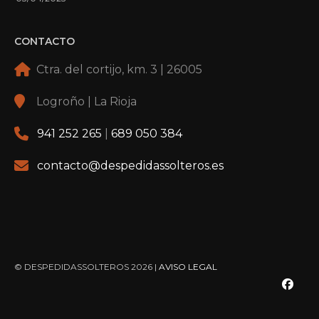
CONTACTO
Ctra. del cortijo, km. 3 | 26005
Logroño | La Rioja
941 252 265
|
689 050 384
contacto@despedidassolteros.es
© DESPEDIDASSOLTEROS 2026 |
AVISO LEGAL