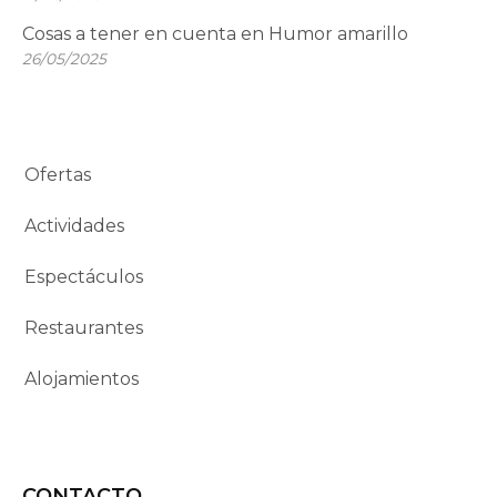
Cosas a tener en cuenta en Humor amarillo
26/05/2025
Ofertas
Actividades
Espectáculos
Restaurantes
Alojamientos
CONTACTO