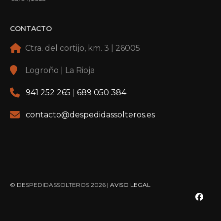
CONTACTO
Ctra. del cortijo, km. 3 | 26005
Logroño | La Rioja
941 252 265
|
689 050 384
contacto@despedidassolteros.es
© DESPEDIDASSOLTEROS 2026 |
AVISO LEGAL