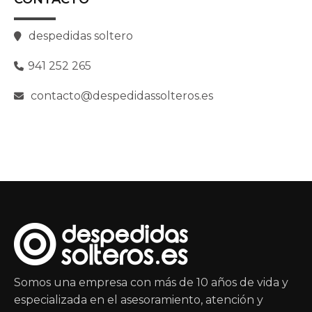
despedidas soltero
941 252 265
contacto@despedidassolteros.es
Somos una empresa con más de 10 años de vida y
especializada en el asesoramiento, atención y