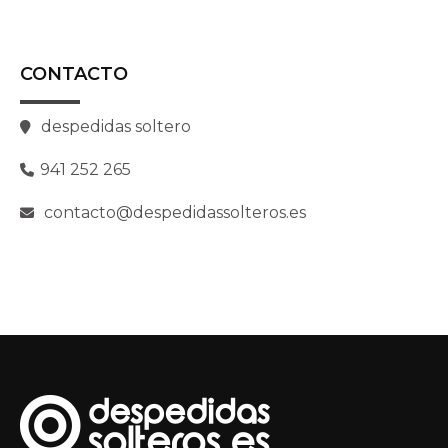
CONTACTO
despedidas soltero
941 252 265
contacto@despedidassolteros.es