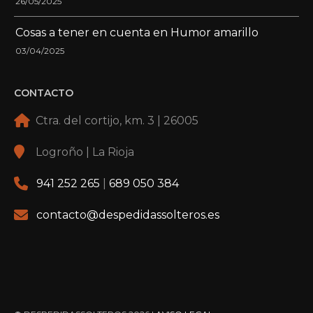
26/05/2025
Cosas a tener en cuenta en Humor amarillo
03/04/2025
CONTACTO
Ctra. del cortijo, km. 3 | 26005
Logroño | La Rioja
941 252 265
|
689 050 384
contacto@despedidassolteros.es