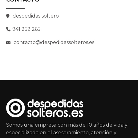
despedidas soltero
941 252 265
contacto@despedidassolteros.es
Somos una empresa con más de 10 años de vida y
especializada en el asesoramiento, atención y