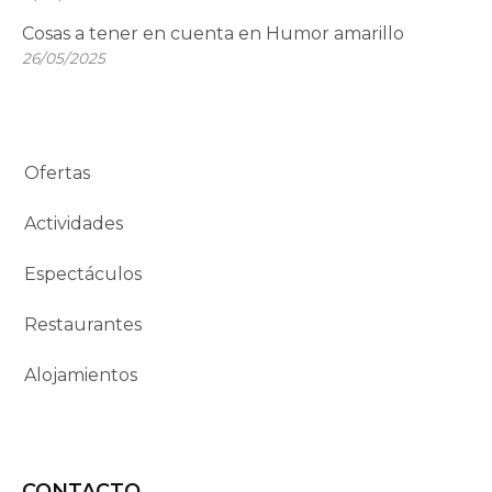
Cosas a tener en cuenta en Humor amarillo
26/05/2025
Ofertas
Actividades
Espectáculos
Restaurantes
Alojamientos
CONTACTO