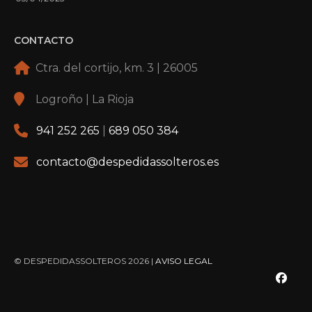
CONTACTO
Ctra. del cortijo, km. 3 | 26005
Logroño | La Rioja
941 252 265
|
689 050 384
contacto@despedidassolteros.es
© DESPEDIDASSOLTEROS 2026 |
AVISO LEGAL