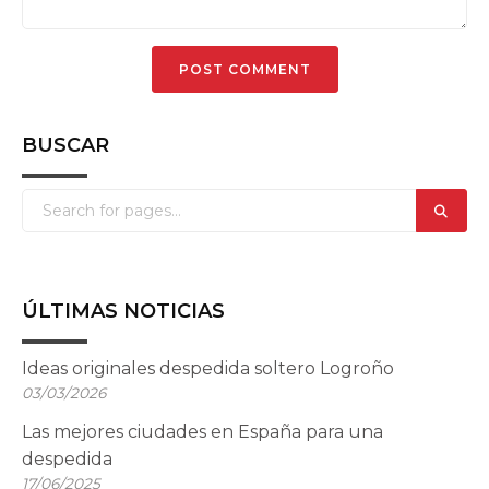
BUSCAR
ÚLTIMAS NOTICIAS
Ideas originales despedida soltero Logroño
03/03/2026
Las mejores ciudades en España para una
despedida
17/06/2025