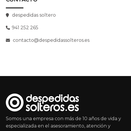
despedidas soltero
941 252 265
contacto@despedidassolteros.es
Somos una empresa con más de 10 años de vida y
especializada en el asesoramiento, atención y