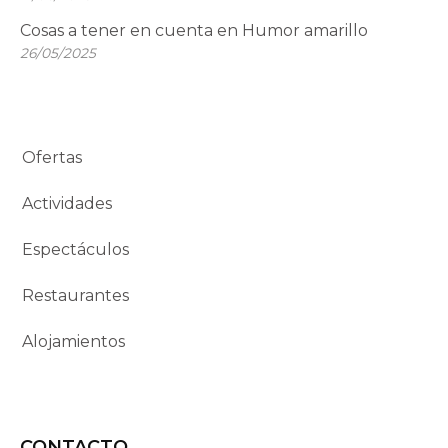
Cosas a tener en cuenta en Humor amarillo
26/05/2025
Ofertas
Actividades
Espectáculos
Restaurantes
Alojamientos
CONTACTO