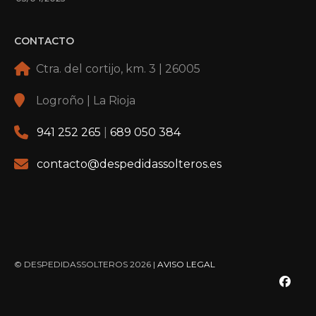
CONTACTO
Ctra. del cortijo, km. 3 | 26005
Logroño | La Rioja
941 252 265
|
689 050 384
contacto@despedidassolteros.es
© DESPEDIDASSOLTEROS 2026 |
AVISO LEGAL