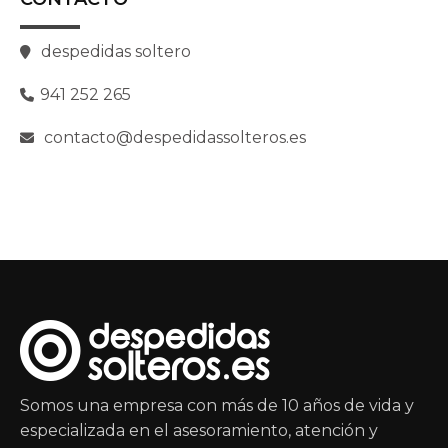
despedidas soltero
941 252 265
contacto@despedidassolteros.es
Somos una empresa con más de 10 años de vida y
especializada en el asesoramiento, atención y