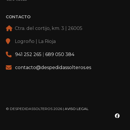
CONTACTO
Ctra. del cortijo, km. 3 | 26005
Logroño | La Rioja
941 252 265
|
689 050 384
contacto@despedidassolteros.es
© DESPEDIDASSOLTEROS 2026 |
AVISO LEGAL