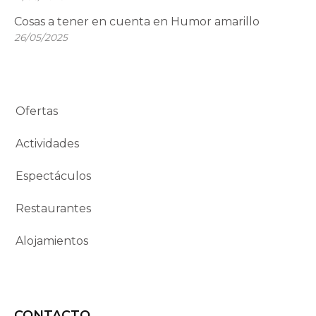
Cosas a tener en cuenta en Humor amarillo
26/05/2025
Ofertas
Actividades
Espectáculos
Restaurantes
Alojamientos
CONTACTO