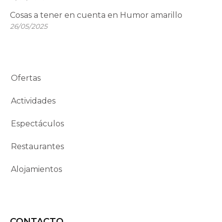
Cosas a tener en cuenta en Humor amarillo
26/05/2025
Ofertas
Actividades
Espectáculos
Restaurantes
Alojamientos
CONTACTO