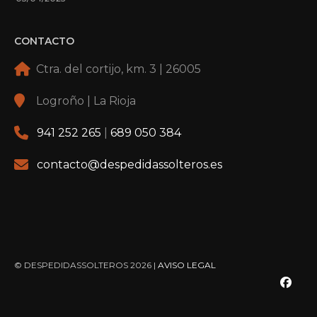
CONTACTO
Ctra. del cortijo, km. 3 | 26005
Logroño | La Rioja
941 252 265
|
689 050 384
contacto@despedidassolteros.es
© DESPEDIDASSOLTEROS 2026 |
AVISO LEGAL