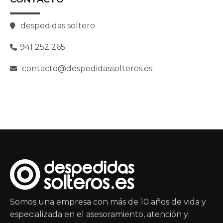
despedidas soltero
941 252 265
contacto@despedidassolteros.es
Somos una empresa con más de 10 años de vida y
especializada en el asesoramiento, atención y